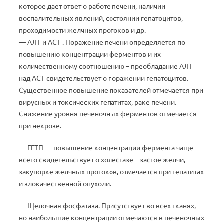
которое дает ответ о работе печени, наличии
воспалительных явлений, состоянии гепатоцитов,
проходимости желчных протоков и др.
— АЛТ и АСТ . Поражение печени определяется по
повышению концентрации ферментов и их
количественному соотношению – преобладание АЛТ
над АСТ свидетельствует о поражении гепатоцитов.
Существенное повышение показателей отмечается при
вирусных и токсических гепатитах, раке печени.
Снижение уровня печеночных ферментов отмечается
при некрозе.
— ГГТП — повышение концентрации фермента чаще
всего свидетельствует о холестазе – застое желчи,
закупорке желчных протоков, отмечается при гепатитах
и злокачественной опухоли.
— Щелочная фосфатаза. Присутствует во всех тканях,
но наибольшие концентрации отмечаются в печеночных