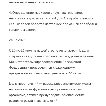
печеночной недостаточности.
4. Определение маркеров вирусных гепатитов.
Антитела к вирусам гепатита А , В и С вырабатываются,
если человек болеет в настоящее время или переболел
гепатитом ранее.
24.07.2026
С 20 по 26 июля в нашей стране отмечается Неделя
сохранения здоровья головного мозга, установленная
Министерством здравоохранения Российской
Федерации и приуроченная к ежегодному
празднованию Всемирного дня мозга 22 июля.
Цель мероприятий — рассказать о значимости мозга и
его влиянии на функции всех органов и систем
организма, а также предупредить об опасностях
развития различных патологий