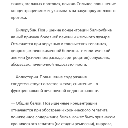
тканях, желчных протоках, почках. Сильное повышение
концентрации может указывать на закупорку желчного
протока.
— Билирубин. Повышение концентрации билирубина –
явный признак болезней печени и желчного пузыря.
Отмечается при вирусных и токсических гепатитах,
циррозе, желчнокаменной болезни, гемолитической
анемии (усиленном распаде эритроцитов), опухолях,
абсцессах, печеночной недостаточности.
— Холестерин. Повышение содержания
свидетельствует о застое желчи, снижение – о
функциональной печеночной недостаточности.
— Общий белок. Повышенные концентрации
отмечаются при обострении хронического гепатита,
пониженное содержание белка может быть признаком
хронического гепатита (на стадии ремиссии), цирроза,