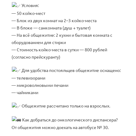
Условия:
— 50 койко-мест
— Блок из двух комнат на 2–3 койко-места
— В блоке — санкомната (душ + туалет)
— На всё общежитие: 2 кухни и бытовая комната с
оборудованием для стирки
— Стоимость койко-места в сутки — 800 рублей
(согласно прейскуранту)
Для удобства постояльцев общежитие оснащено:
— телевизорами
— микроволновыми печами
— чайниками
Общежитие рассчитано только на взрослых.
Как добраться до онкологического диспансера?
От общежития можно доехать на автобусе № 30.