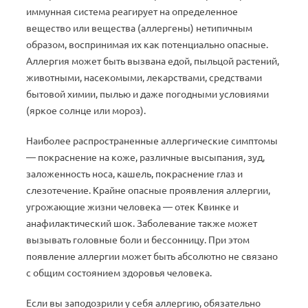
иммунная система реагирует на определенное
вещество или вещества (аллергены) нетипичным
образом, воспринимая их как потенциально опасные.
Аллергия может быть вызвана едой, пыльцой растений,
животными, насекомыми, лекарствами, средствами
бытовой химии, пылью и даже погодными условиями
(яркое солнце или мороз).
Наиболее распространенные аллергические симптомы
— покраснение на коже, различные высыпания, зуд,
заложенность носа, кашель, покраснение глаз и
слезотечение. Крайне опасные проявления аллергии,
угрожающие жизни человека — отек Квинке и
анафилактический шок. Заболевание также может
вызывать головные боли и бессонницу. При этом
появление аллергии может быть абсолютно не связано
с общим состоянием здоровья человека.
Если вы заподозрили у себя аллергию, обязательно