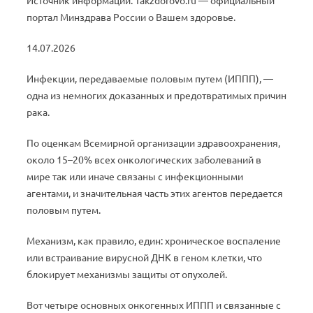
Источник информации: Takzdorovo.ru — официальный
портал Минздрава России о Вашем здоровье.
14.07.2026
Инфекции, передаваемые половым путем (ИППП), —
одна из немногих доказанных и предотвратимых причин
рака.
По оценкам Всемирной организации здравоохранения,
около 15–20% всех онкологических заболеваний в
мире так или иначе связаны с инфекционными
агентами, и значительная часть этих агентов передается
половым путем.
Механизм, как правило, един: хроническое воспаление
или встраивание вирусной ДНК в геном клетки, что
блокирует механизмы защиты от опухолей.
Вот четыре основных онкогенных ИППП и связанные с