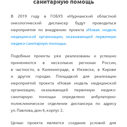
санитарную
помощь
В
2019 году в
ГОБУЗ
«
Мурманский областной
онкологический диспансер будут проводиться
мероприятия по
внедрению проекта
«
Новая модель
медицинской организации, оказывающей первичную
медико-санитарную
помощь
»
.
Подобные проекты уже реализованы и
успешно
применяются в
нескольких регионах России,
в
частности, в
Калининграде, в
Ижевске, в
Кирове
и
других городах. Площадкой для реализации
мероприятий проекта
«
Новая модель медицинской
организации, оказывающей первичную
медико-
санитарную
помощь
»
определено
амбулаторно-
поликлиническое
отделение диспансера по
адресу
ул.
Павлова, дом 6, корпус 2.
Целью проекта является создание условий для