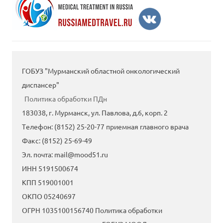
ГОБУЗ "Мурманский областной онкологический
диспансер"
Политика обработки ПДн
183038, г. Мурманск, ул. Павлова, д.6, корп. 2
Tелефон: (8152) 25-20-77 приемная главного врача
Факс: (8152) 25-69-49
Эл. почта: mail@mood51.ru
ИНН 5191500674
КПП 519001001
ОКПО 05240697
ОГРН 1035100156740 Политика обработки