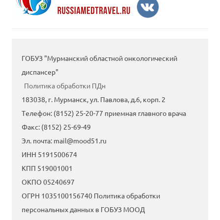
ГОБУЗ "Мурманский областной онкологический
диспансер"
Политика обработки ПДн
183038, г. Мурманск, ул. Павлова, д.6, корп. 2
Tелефон: (8152) 25-20-77 приемная главного врача
Факс: (8152) 25-69-49
Эл. почта: mail@mood51.ru
ИНН 5191500674
КПП 519001001
ОКПО 05240697
ОГРН 1035100156740 Политика обработки
персональных данных в ГОБУЗ МООД