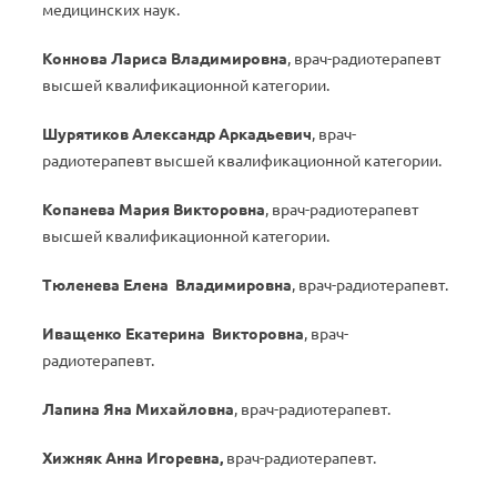
медицинских наук.
Коннова Лариса Владимировна
, врач-радиотерапевт
высшей квалификационной категории.
Шурятиков Александр Аркадьевич
, врач-
радиотерапевт высшей квалификационной категории.
Копанева Мария Викторовна
, врач-радиотерапевт
высшей квалификационной категории.
Тюленева Елена Владимировна
, врач-радиотерапевт.
Иващенко Екатерина Викторовна
, врач-
радиотерапевт.
Лапина Яна Михайловна
, врач-радиотерапевт.
Хижняк Анна Игоревна,
врач-радиотерапевт.