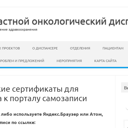
стной онкологический дис
ение здравоохранения
 ПРОЕКТОВ
О ДИСПАНСЕРЕ
ОТДЕЛЕНИЯ
ПАЦИЕНТАМ
ПРОБЛЕМ И ПРЕДЛОЖЕНИЙ
МЕРОПРИЯТИЯ
КАРТА САЙТА
кие сертификаты для
В
а к порталу самозаписи
либо используете Яндекс.Браузер или Атом,
писи по ссылке: