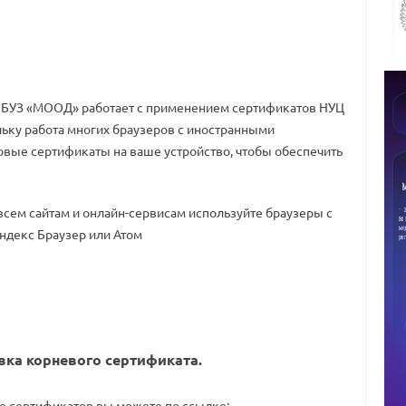
ГОБУЗ «МООД» работает с применением сертификатов НУЦ
ку работа многих браузеров с иностранными
овые сертификаты на ваше устройство, чтобы обеспечить
сем сайтам и онлайн-сервисам используйте браузеры с
ндекс Браузер или Атом
вка корневого сертификата.
ке сертификатов вы можете по ссылке: