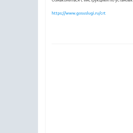
https://www.gosuslugi.ru/crt