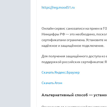
https://reg.mood51.ru
Онлайн-сервис самозаписи на прием в 
Минцифры РФ — это необходимо, посколь
сертификатами ограничена. Установите н
надёжное и защищённое подключение.
Для получения защищённого доступа ко в
поддержкой российских сертификатов: Я
Скачать Яндекс.Браузер
Скачать Атом
Альтернативный способ — устано
Ознакомиться с инструкцией по установ