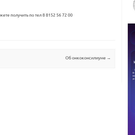
ете получить по тел 8 8152 56 72 00
Об онкоконсилиуме
→