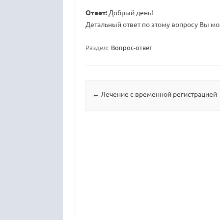
Ответ:
Добрый день!
Детальный ответ по этому вопросу Вы мож
Раздел:
Вопрос-ответ
Навигация по записям
←
Лечение с временной регистрацией