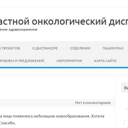
стной онкологический дис
ение здравоохранения
 ПРОЕКТОВ
О ДИСПАНСЕРЕ
ОТДЕЛЕНИЯ
ПАЦИЕНТАМ
ПРОБЛЕМ И ПРЕДЛОЖЕНИЙ
МЕРОПРИЯТИЯ
КАРТА САЙТА
В
Нет комментариев
. На лице появились небольшие новообразования. Хотела
 Спасибо.